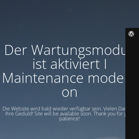
Der Wartungsmodus
ist aktiviert I
Maintenance mode is
on
Die Website wird bald wieder verfügbar sein. Vielen Dank für
Ihre Geduld! Site will be available soon. Thank you for your
patience!